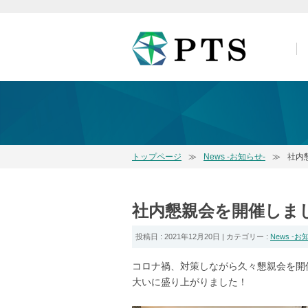
トップページ
News -お知らせ-
社内
社内懇親会を開催しま
投稿日 : 2021年12月20日 | カテゴリー :
News -お
コロナ禍、対策しながら久々懇親会を開
大いに盛り上がりました！