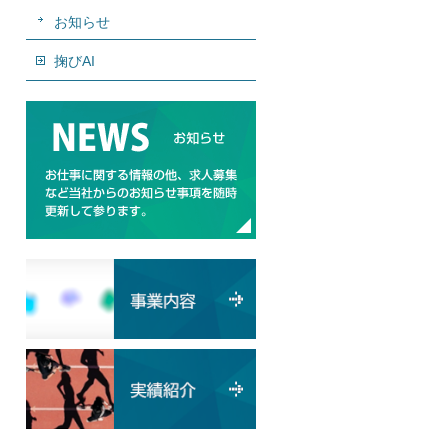
お知らせ
掬びAI