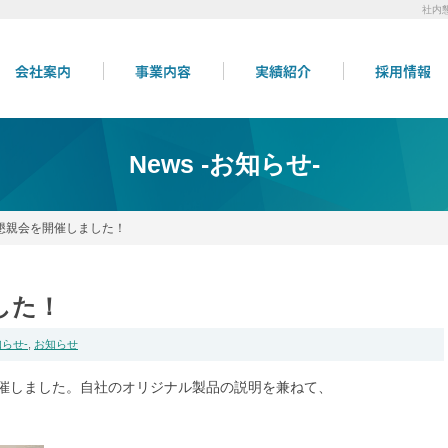
社内懇
News -お知らせ-
懇親会を開催しました！
した！
知らせ-
,
お知らせ
催しました。自社のオリジナル製品の説明を兼ねて、