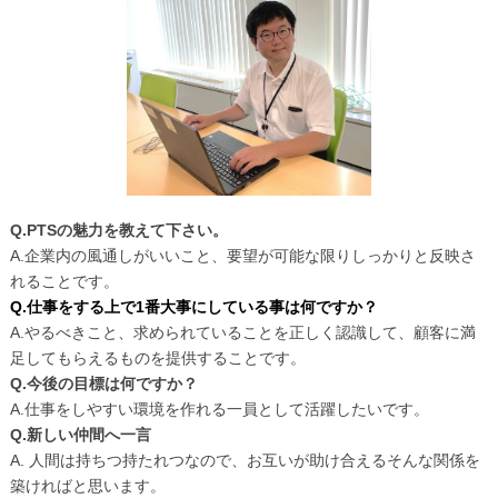
Q.PTSの魅力を教えて下さい。
A.企業内の風通しがいいこと、要望が可能な限りしっかりと反映さ
れることです。
Q.仕事をする上で1番大事にしている事は何ですか？
A.やるべきこと、求められていることを正しく認識して、顧客に満
足してもらえるものを提供することです。
Q.今後の目標は何ですか？
A.仕事をしやすい環境を作れる一員として活躍したいです。
Q.新しい仲間へ一言
A. 人間は持ちつ持たれつなので、お互いが助け合えるそんな関係を
築ければと思います。