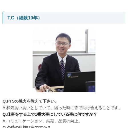
T.G（経験10年）
Q.PTSの魅力を教えて下さい。
A.和気あいあいとしていて、困った時に皆で助け合えることです。
Q.仕事をする上で1番大事にしている事は何ですか？
A.コミュニケーション、納期、品質の向上。
Q.今後の目標は何ですか？